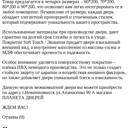
Товар предлагается в четырех размерах – 60*200, 70*200,
80*200 и 90*200, что позволяет вам легко интегрировать ее в
любое помещение. Независимо от размера, каждая дверь
обладает элегантной пропорцией и утонченным стилем,
который подчеркивает уникальность вашего пространства.
Использованные материалы при производстве двери, дают
гарантию на долгий срок службы и легкость в уходе.
Покрытие Soft Touch / Экошпон придает двери изысканный
внешний вид, а внутреннее наполнение из массива сосны и
МДФ обеспечивает прочность и надежность.
Особое внимание уделяется поверхностному покрытию –
плёнка ПВХ немецкого производства. Это не только создает
стойкую защиту от царапин и воздействия внешних факторов,
но также добавляет двери уникальный блеск и изысканность.
Данную модель межкомнатной двери вы можете приобрести
по адресу г.Невинномысск ул.Апанасенко 90 А магазин
ПЛАНЕТА ДВЕРЕЙ
ЖДЕМ ВАС!
Отзывы (0)