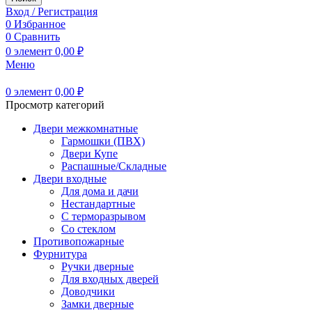
Вход / Регистрация
0
Избранное
0
Сравнить
0
элемент
0,00
₽
Меню
0
элемент
0,00
₽
Просмотр категорий
Двери межкомнатные
Гармошки (ПВХ)
Двери Купе
Распашные/Складные
Двери входные
Для дома и дачи
Нестандартные
С терморазрывом
Со стеклом
Противопожарные
Фурнитура
Ручки дверные
Для входных дверей
Доводчики
Замки дверные