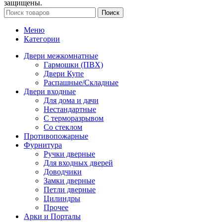
защищены.
Поиск
Меню
Категории
Двери межкомнатные
Гармошки (ПВХ)
Двери Купе
Распашные/Складные
Двери входные
Для дома и дачи
Нестандартные
С терморазрывом
Со стеклом
Противопожарные
Фурнитура
Ручки дверные
Для входных дверей
Доводчики
Замки дверные
Петли дверные
Цилиндры
Прочее
Арки и Порталы