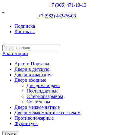
НЕВИННОМЫССК :
+7 (906) 471-13-13
ИЗОБИЛЬНЫЙ:
+7 (962) 443-76-08
Подписка
Контакты
В категории
Арки и Порталы
Двери в детскую
Двери в квартиру
Двери входные
Для дома и дачи
Нестандартные
С терморазрывом
Со стеклом
Двери межкомнатные
Двери межкомнатные со стеком
Противопожарные
Фурнитура
Поиск