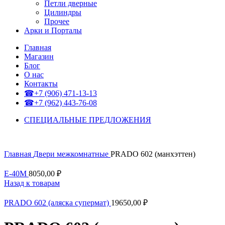
Петли дверные
Цилиндры
Прочее
Арки и Порталы
Главная
Магазин
Блог
О нас
Контакты
☎+7 (906) 471-13-13
☎+7 (962) 443-76-08
СПЕЦИАЛЬНЫЕ ПРЕДЛОЖЕНИЯ
Главная
Двери межкомнатные
PRADO 602 (манхэттен)
Е-40М
8050,00
₽
Назад к товарам
PRADO 602 (аляска супермат)
19650,00
₽