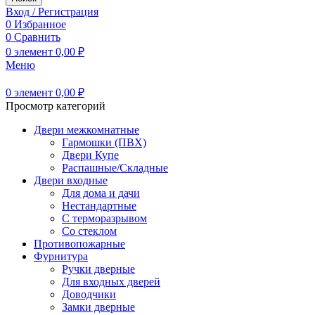
Вход / Регистрация
0
Избранное
0
Сравнить
0
элемент
0,00
₽
Меню
0
элемент
0,00
₽
Просмотр категорий
Двери межкомнатные
Гармошки (ПВХ)
Двери Купе
Распашные/Складные
Двери входные
Для дома и дачи
Нестандартные
С терморазрывом
Со стеклом
Противопожарные
Фурнитура
Ручки дверные
Для входных дверей
Доводчики
Замки дверные