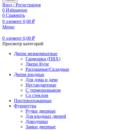
Вход / Регистрация
0
Избранное
0
Сравнить
0
элемент
0,00
₽
Меню
0
элемент
0,00
₽
Просмотр категорий
Двери межкомнатные
Гармошки (ПВХ)
Двери Купе
Распашные/Складные
Двери входные
Для дома и дачи
Нестандартные
С терморазрывом
Со стеклом
Противопожарные
Фурнитура
Ручки дверные
Для входных дверей
Доводчики
Замки дверные