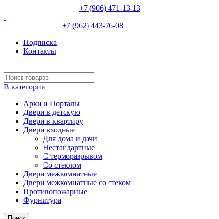
НЕВИННОМЫССК :
+7 (906) 471-13-13
ИЗОБИЛЬНЫЙ:
+7 (962) 443-76-08
Подписка
Контакты
В категории
Арки и Порталы
Двери в детскую
Двери в квартиру
Двери входные
Для дома и дачи
Нестандартные
С терморазрывом
Со стеклом
Двери межкомнатные
Двери межкомнатные со стеком
Противопожарные
Фурнитура
Поиск