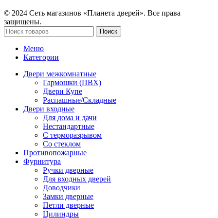
© 2024 Сеть магазинов «Планета дверей». Все права
защищены.
Поиск
Меню
Категории
Двери межкомнатные
Гармошки (ПВХ)
Двери Купе
Распашные/Складные
Двери входные
Для дома и дачи
Нестандартные
С терморазрывом
Со стеклом
Противопожарные
Фурнитура
Ручки дверные
Для входных дверей
Доводчики
Замки дверные
Петли дверные
Цилиндры