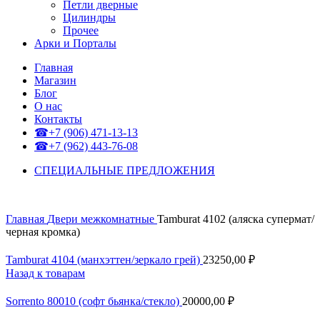
Петли дверные
Цилиндры
Прочее
Арки и Порталы
Главная
Магазин
Блог
О нас
Контакты
☎+7 (906) 471-13-13
☎+7 (962) 443-76-08
СПЕЦИАЛЬНЫЕ ПРЕДЛОЖЕНИЯ
Главная
Двери межкомнатные
Tamburat 4102 (аляска супермат/
черная кромка)
Tamburat 4104 (манхэттен/зеркало грей)
23250,00
₽
Назад к товарам
Sorrento 80010 (софт бьянка/стекло)
20000,00
₽