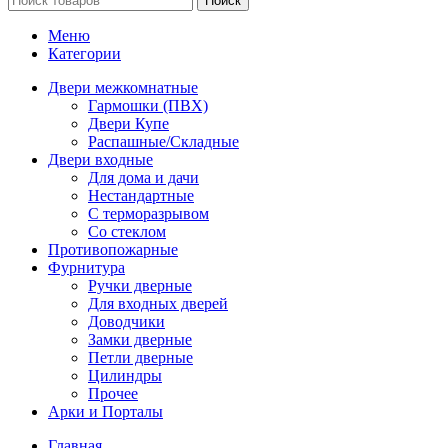
Поиск
Меню
Категории
Двери межкомнатные
Гармошки (ПВХ)
Двери Купе
Распашные/Складные
Двери входные
Для дома и дачи
Нестандартные
С терморазрывом
Со стеклом
Противопожарные
Фурнитура
Ручки дверные
Для входных дверей
Доводчики
Замки дверные
Петли дверные
Цилиндры
Прочее
Арки и Порталы
Главная