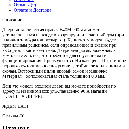
Отзывы (0)
Оплата и Доставка
Описание
Дверь металлическая правая Е40М 960 мм может
устанавливаться на входе в квартиру или в частный дом (при
наличии тамбура или козырька). Купить эту модель будет
правильным решением, если определяющее значение при
выборе для вас имеет цена. Дверь недорогая, надежная, в
комплекте есть все, что требуется для ее установки и
функционирования. Преимущества: Низкая цена. Практичное
порошково-полимерное покрытие, устойчивое к царапинам и
сколам. Встроенный цилиндровый замок и задвижка.
Материал – холоднокатаная сталь толщиной 0,3 мм.
Данную модель входной двери вы можете приобрести по
адресу г.Невинномысск ул.Апанасенко 90 А магазин
ПЛАНЕТА ДВЕРЕЙ
ЖДЕМ ВАС!
Отзывы (0)
Отзывы