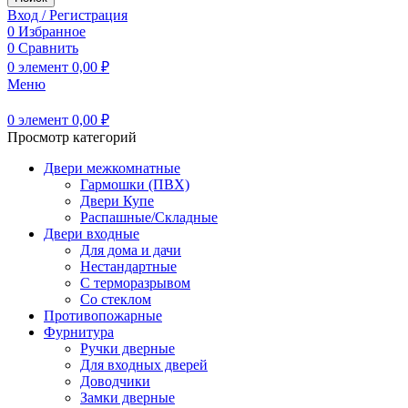
Вход / Регистрация
0
Избранное
0
Сравнить
0
элемент
0,00
₽
Меню
0
элемент
0,00
₽
Просмотр категорий
Двери межкомнатные
Гармошки (ПВХ)
Двери Купе
Распашные/Складные
Двери входные
Для дома и дачи
Нестандартные
С терморазрывом
Со стеклом
Противопожарные
Фурнитура
Ручки дверные
Для входных дверей
Доводчики
Замки дверные