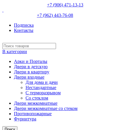
НЕВИННОМЫССК :
+7 (906) 471-13-13
ИЗОБИЛЬНЫЙ:
+7 (962) 443-76-08
Подписка
Контакты
В категории
Арки и Порталы
Двери в детскую
Двери в квартиру
Двери входные
Для дома и дачи
Нестандартные
С терморазрывом
Со стеклом
Двери межкомнатные
Двери межкомнатные со стеком
Противопожарные
Фурнитура
Поиск