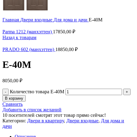
Главная
Двери входные
Для дома и дачи
Е-40М
Parma 1212 (манхэттен)
17850,00
₽
Назад к товарам
PRADO 602 (манхэттен)
18850,00
₽
Е-40М
8050,00
₽
Количество товара Е-40М
В корзину
Сравнить
Добавить в список желаний
10
посетителей смотрят этот товар прямо сейчас!
Категории:
Двери в квартиру
,
Двери входные
,
Для дома и
дачи
Описание