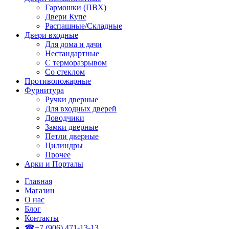
Гармошки (ПВХ)
Двери Купе
Распашные/Складные
Двери входные
Для дома и дачи
Нестандартные
С терморазрывом
Со стеклом
Противопожарные
Фурнитура
Ручки дверные
Для входных дверей
Доводчики
Замки дверные
Петли дверные
Цилиндры
Прочее
Арки и Порталы
Главная
Магазин
О нас
Блог
Контакты
☎+7 (906) 471-13-13