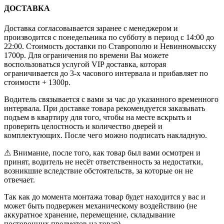
ДОСТАВКА
Доставка согласовывается заранее с менеджером и
производится с понедельника по субботу в период с 14:00 до
22:00. Стоимость доставки по Ставрополю и Невинномысску
1700р. Для ограничения по времени Вы можете
воспользоваться услугой VIP доставка, которая
ограничивается до 3-х часового интервала и прибавляет по
стоимости + 1300р.
Водитель связывается с вами за час до указанного временного
интервала. При доставке товара рекомендуется заказывать
подъем в квартиру для того, чтобы на месте вскрыть и
проверить целостность и количество дверей и
комплектующих. После чего можно подписать накладную.
⚠ Внимание, после того, как товар был вами осмотрен и
принят, водитель не несёт ответственность за недостатки,
возникшие вследствие обстоятельств, за которые он не
отвечает.
Так как до момента монтажа товар будет находится у вас и
может быть подвержен механическому воздействию (не
аккуратное хранение, перемещение, складывание
посторонних предметов на товар).