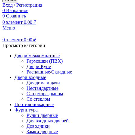
Вход / Регистрация
0
Избранное
0
Сравнить
0
элемент
0,00
₽
Меню
0
элемент
0,00
₽
Просмотр категорий
Двери межкомнатные
Гармошки (ПВХ)
Двери Купе
Распашные/Складные
Двери входные
Для дома и дачи
Нестандартные
С терморазрывом
Со стеклом
Противопожарные
Фурнитура
Ручки дверные
Для входных дверей
Доводчики
Замки дверные