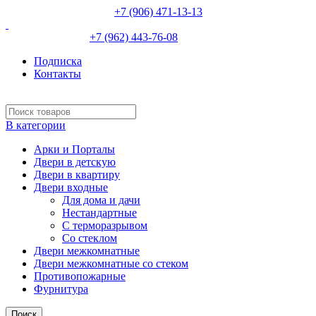
НЕВИННОМЫССК :
+7 (906) 471-13-13
ИЗОБИЛЬНЫЙ:
+7 (962) 443-76-08
Подписка
Контакты
В категории
Арки и Порталы
Двери в детскую
Двери в квартиру
Двери входные
Для дома и дачи
Нестандартные
С терморазрывом
Со стеклом
Двери межкомнатные
Двери межкомнатные со стеком
Противопожарные
Фурнитура
Поиск