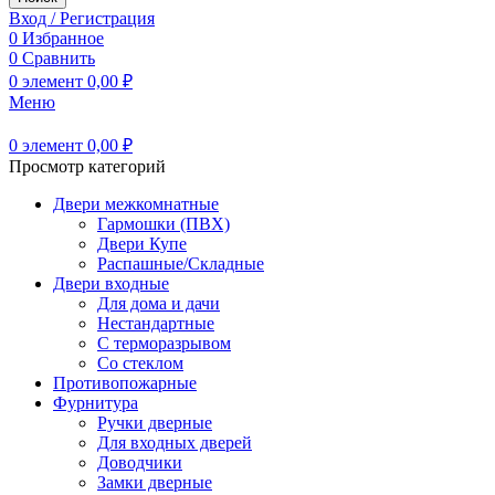
Вход / Регистрация
0
Избранное
0
Сравнить
0
элемент
0,00
₽
Меню
0
элемент
0,00
₽
Просмотр категорий
Двери межкомнатные
Гармошки (ПВХ)
Двери Купе
Распашные/Складные
Двери входные
Для дома и дачи
Нестандартные
С терморазрывом
Со стеклом
Противопожарные
Фурнитура
Ручки дверные
Для входных дверей
Доводчики
Замки дверные