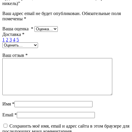
никель)”
Ваш адрес email не будет опубликован.
Обязательные поля
помечены
*
Ваша оценка
*
Доставка
*
1
2
3
4
5
Ваш отзыв
*
Имя
*
Email
*
Сохранить моё имя, email и адрес сайта в этом браузере для
последующих моих комментариев.