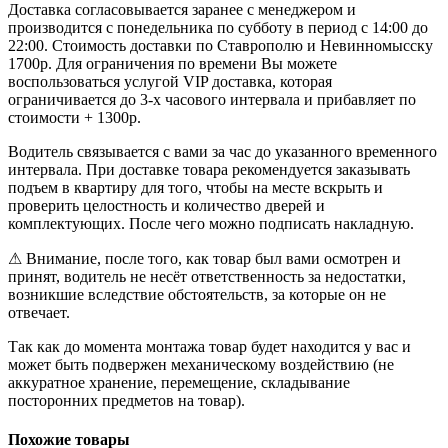
Доставка согласовывается заранее с менеджером и
производится с понедельника по субботу в период с 14:00 до
22:00. Стоимость доставки по Ставрополю и Невинномысску
1700р. Для ограничения по времени Вы можете
воспользоваться услугой VIP доставка, которая
ограничивается до 3-х часового интервала и прибавляет по
стоимости + 1300р.
Водитель связывается с вами за час до указанного временного
интервала. При доставке товара рекомендуется заказывать
подъем в квартиру для того, чтобы на месте вскрыть и
проверить целостность и количество дверей и
комплектующих. После чего можно подписать накладную.
⚠ Внимание, после того, как товар был вами осмотрен и
принят, водитель не несёт ответственность за недостатки,
возникшие вследствие обстоятельств, за которые он не
отвечает.
Так как до момента монтажа товар будет находится у вас и
может быть подвержен механическому воздействию (не
аккуратное хранение, перемещение, складывание
посторонних предметов на товар).
Похожие товары