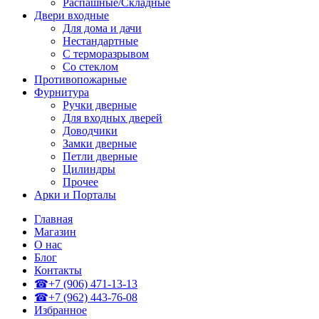
Распашные/Складные
Двери входные
Для дома и дачи
Нестандартные
С терморазрывом
Со стеклом
Противопожарные
Фурнитура
Ручки дверные
Для входных дверей
Доводчики
Замки дверные
Петли дверные
Цилиндры
Прочее
Арки и Порталы
Главная
Магазин
О нас
Блог
Контакты
☎+7 (906) 471-13-13
☎+7 (962) 443-76-08
Избранное