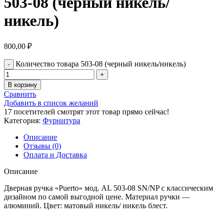
503-08 (черный никель/
никель)
800,00
₽
Количество товара 503-08 (черный никель/никель)
В корзину
Сравнить
Добавить в список желаний
17
посетителей смотрят этот товар прямо сейчас!
Категория:
Фурнитура
Описание
Отзывы (0)
Оплата и Доставка
Описание
Дверная ручка «Puerto» мод. AL 503-08 SN/NP с классическим
дизайном по самой выгодной цене. Материал ручки —
алюминий. Цвет: матовый никель/ никель блест.