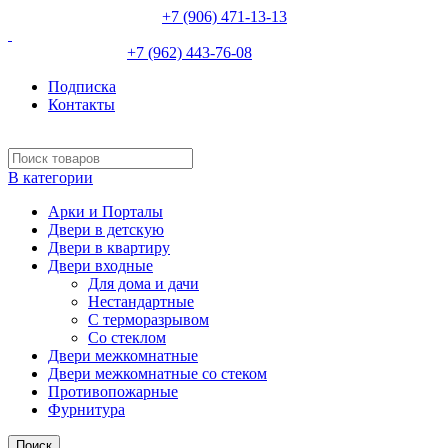
НЕВИННОМЫССК :
+7 (906) 471-13-13
ИЗОБИЛЬНЫЙ:
+7 (962) 443-76-08
Подписка
Контакты
В категории
Арки и Порталы
Двери в детскую
Двери в квартиру
Двери входные
Для дома и дачи
Нестандартные
С терморазрывом
Со стеклом
Двери межкомнатные
Двери межкомнатные со стеком
Противопожарные
Фурнитура
Поиск