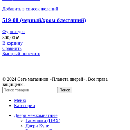
Добавить в список желаний
519-08 (черный/хром блестящий)
Фурнитура
800,00
₽
В корзину
Сравнить
Быстрый просмотр
© 2024 Сеть магазинов «Планета дверей». Все права
защищены.
Поиск
Меню
Категории
Двери межкомнатные
Гармошки (ПВХ)
Двери Купе