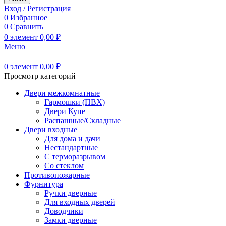
Вход / Регистрация
0
Избранное
0
Сравнить
0
элемент
0,00
₽
Меню
0
элемент
0,00
₽
Просмотр категорий
Двери межкомнатные
Гармошки (ПВХ)
Двери Купе
Распашные/Складные
Двери входные
Для дома и дачи
Нестандартные
С терморазрывом
Со стеклом
Противопожарные
Фурнитура
Ручки дверные
Для входных дверей
Доводчики
Замки дверные