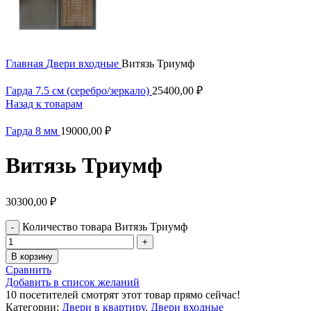
Главная
Двери входные
Витязь Триумф
Гарда 7.5 см (серебро/зеркало)
25400,00
₽
Назад к товарам
Гарда 8 мм
19000,00
₽
Витязь Триумф
30300,00
₽
Количество товара Витязь Триумф
В корзину
Сравнить
Добавить в список желаний
10
посетителей смотрят этот товар прямо сейчас!
Категории:
Двери в квартиру
,
Двери входные