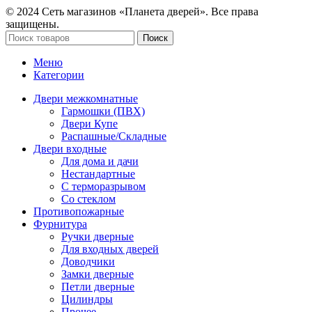
© 2024 Сеть магазинов «Планета дверей». Все права
защищены.
Поиск
Меню
Категории
Двери межкомнатные
Гармошки (ПВХ)
Двери Купе
Распашные/Складные
Двери входные
Для дома и дачи
Нестандартные
С терморазрывом
Со стеклом
Противопожарные
Фурнитура
Ручки дверные
Для входных дверей
Доводчики
Замки дверные
Петли дверные
Цилиндры
Прочее