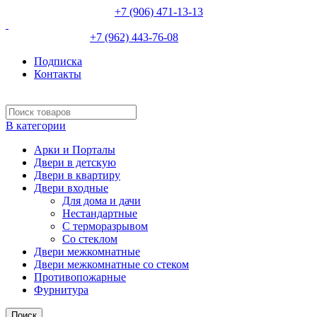
НЕВИННОМЫССК :
+7 (906) 471-13-13
ИЗОБИЛЬНЫЙ:
+7 (962) 443-76-08
Подписка
Контакты
В категории
Арки и Порталы
Двери в детскую
Двери в квартиру
Двери входные
Для дома и дачи
Нестандартные
С терморазрывом
Со стеклом
Двери межкомнатные
Двери межкомнатные со стеком
Противопожарные
Фурнитура
Поиск