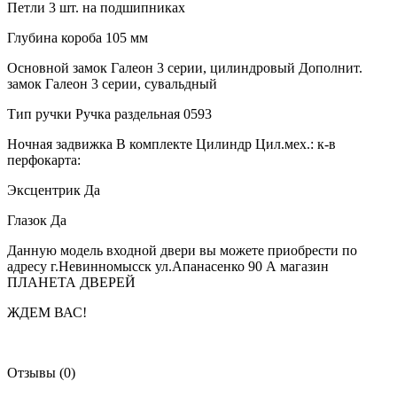
Петли 3 шт. на подшипниках
Глубина короба 105 мм
Основной замок Галеон 3 серии, цилиндровый Дополнит.
замок Галеон 3 серии, сувальдный
Тип ручки Ручка раздельная 0593
Ночная задвижка В комплекте Цилиндр Цил.мех.: к-в
перфокарта:
Эксцентрик Да
Глазок Да
Данную модель входной двери вы можете приобрести по
адресу г.Невинномысск ул.Апанасенко 90 А магазин
ПЛАНЕТА ДВЕРЕЙ
ЖДЕМ ВАС!
Отзывы (0)