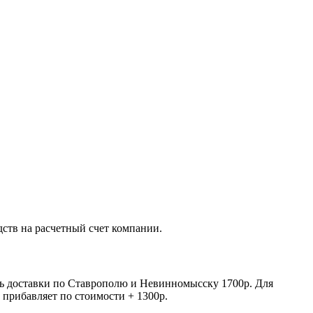
дств на расчетный счет компании.
сть доставки по Ставрополю и Невинномысску 1700р. Для
 прибавляет по стоимости + 1300р.