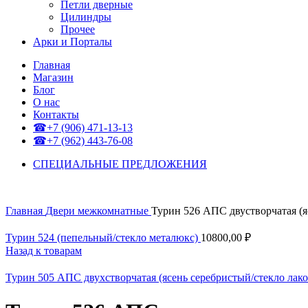
Петли дверные
Цилиндры
Прочее
Арки и Порталы
Главная
Магазин
Блог
О нас
Контакты
☎+7 (906) 471-13-13
☎+7 (962) 443-76-08
СПЕЦИАЛЬНЫЕ ПРЕДЛОЖЕНИЯ
Главная
Двери межкомнатные
Турин 526 АПС двустворчатая (я
Турин 524 (пепельный/стекло металюкс)
10800,00
₽
Назад к товарам
Турин 505 АПС двухстворчатая (ясень серебристый/стекло лак