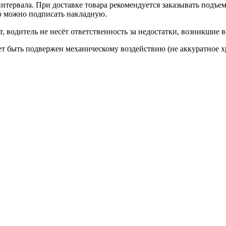
интервала. При доставке товара рекомендуется заказывать подъем
о можно подписать накладную.
 водитель не несёт ответственность за недостатки, возникшие вс
ожет быть подвержен механическому воздействию (не аккуратное