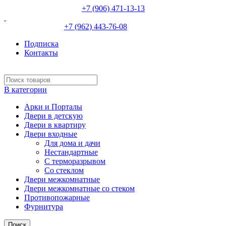
НЕВИННОМЫССК :
+7 (906) 471-13-13
ИЗОБИЛЬНЫЙ:
+7 (962) 443-76-08
Подписка
Контакты
В категории
Арки и Порталы
Двери в детскую
Двери в квартиру
Двери входные
Для дома и дачи
Нестандартные
С терморазрывом
Со стеклом
Двери межкомнатные
Двери межкомнатные со стеком
Противопожарные
Фурнитура
Поиск