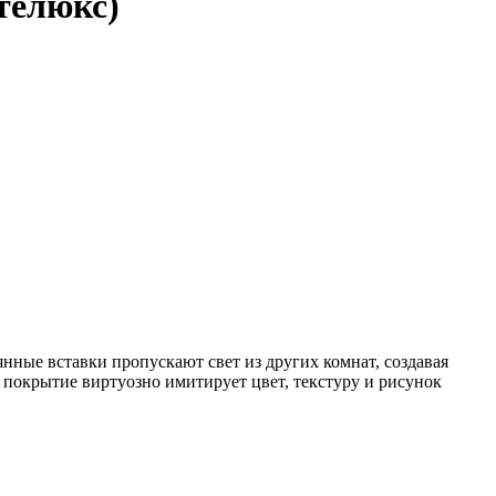
телюкс)
нные вставки пропускают свет из других комнат, создавая
 покрытие виртуозно имитирует цвет, текстуру и рисунок