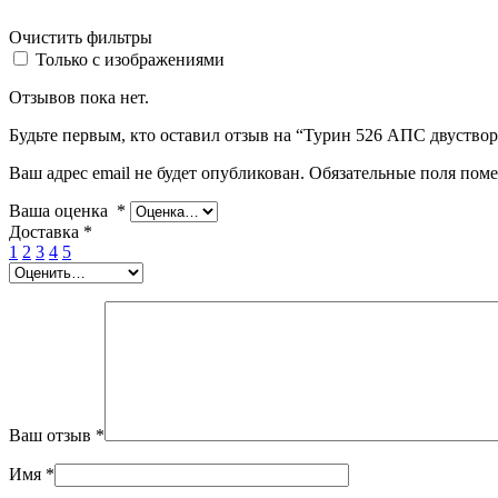
Очистить фильтры
Только с изображениями
Отзывов пока нет.
Будьте первым, кто оставил отзыв на “Турин 526 АПС двуствор
Ваш адрес email не будет опубликован.
Обязательные поля пом
Ваша оценка
*
Доставка
*
1
2
3
4
5
Ваш отзыв
*
Имя
*