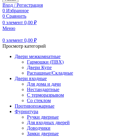
Вход / Регистрация
0
Избранное
0
Сравнить
0
элемент
0,00
₽
Меню
0
элемент
0,00
₽
Просмотр категорий
Двери межкомнатные
Гармошки (ПВХ)
Двери Купе
Распашные/Складные
Двери входные
Для дома и дачи
Нестандартные
С терморазрывом
Со стеклом
Противопожарные
Фурнитура
Ручки дверные
Для входных дверей
Доводчики
Замки дверные