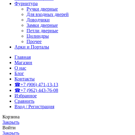
Фурнитура
Ручки дверные
Для входных дверей
Доводчики
Замки дверные
Петли дверные
Цилиндры
Прочее
Арки и Порталы
Главная
Магазин
О нас
Блог
Контакты
☎+7 (906) 471-13-13
☎+7 (962) 443-76-08
Избранное
Сравнить
Вход / Регистрация
Корзина
Закрыть
Войти
Закрыть