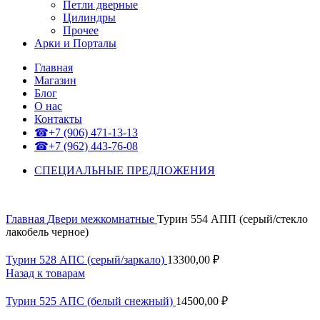
Петли дверные
Цилиндры
Прочее
Арки и Порталы
Главная
Магазин
Блог
О нас
Контакты
☎+7 (906) 471-13-13
☎+7 (962) 443-76-08
СПЕЦИАЛЬНЫЕ ПРЕДЛОЖЕНИЯ
Главная
Двери межкомнатные
Турин 554 АПП (серый/стекло
лакобель черное)
Турин 528 АПС (серый/заркало)
13300,00
₽
Назад к товарам
Турин 525 АПС (белый снежный)
14500,00
₽