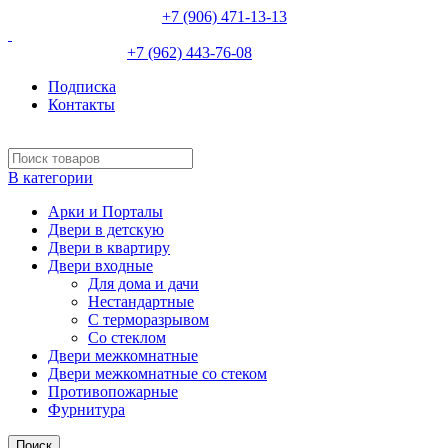
НЕВИННОМЫССК :
+7 (906) 471-13-13
ИЗОБИЛЬНЫЙ:
+7 (962) 443-76-08
Подписка
Контакты
В категории
Арки и Порталы
Двери в детскую
Двери в квартиру
Двери входные
Для дома и дачи
Нестандартные
С терморазрывом
Со стеклом
Двери межкомнатные
Двери межкомнатные со стеком
Противопожарные
Фурнитура
Поиск