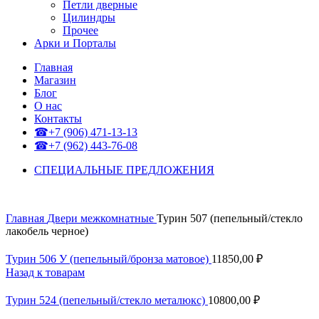
Петли дверные
Цилиндры
Прочее
Арки и Порталы
Главная
Магазин
Блог
О нас
Контакты
☎+7 (906) 471-13-13
☎+7 (962) 443-76-08
СПЕЦИАЛЬНЫЕ ПРЕДЛОЖЕНИЯ
Главная
Двери межкомнатные
Турин 507 (пепельный/стекло
лакобель черное)
Турин 506 У (пепельный/бронза матовое)
11850,00
₽
Назад к товарам
Турин 524 (пепельный/стекло металюкс)
10800,00
₽