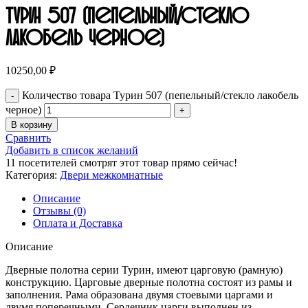
Турин 507 (пепельный/стекло
лакобель черное)
10250,00
₽
Количество товара Турин 507 (пепельный/стекло лакобель
черное)
В корзину
Сравнить
Добавить в список желаний
11
посетителей смотрят этот товар прямо сейчас!
Категория:
Двери межкомнатные
Описание
Отзывы (0)
Оплата и Доставка
Описание
Дверные полотна серии Турин, имеют царговую (рамную)
конструкцию. Царговые дверные полотна состоят из рамы и
заполнения. Рама образована двумя стоевыми царгами и
двумя поперечными. Сердечник царги выполнен из