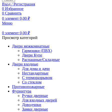
Вход / Регистрация
0
Избранное
0
Сравнить
0
элемент
0,00
₽
Меню
0
элемент
0,00
₽
Просмотр категорий
Двери межкомнатные
Гармошки (ПВХ)
Двери Купе
Распашные/Складные
Двери входные
Для дома и дачи
Нестандартные
С терморазрывом
Со стеклом
Противопожарные
Фурнитура
Ручки дверные
Для входных дверей
Доводчики
Замки дверные