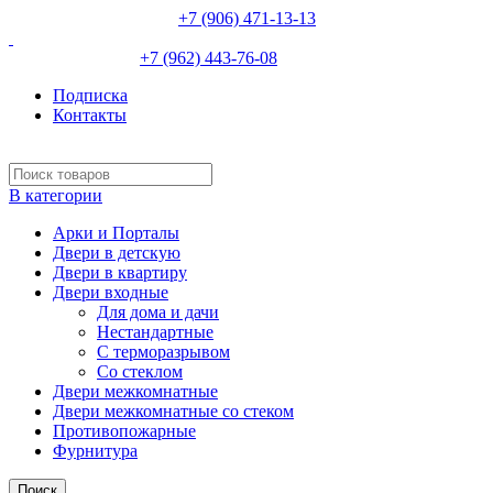
НЕВИННОМЫССК :
+7 (906) 471-13-13
ИЗОБИЛЬНЫЙ:
+7 (962) 443-76-08
Подписка
Контакты
В категории
Арки и Порталы
Двери в детскую
Двери в квартиру
Двери входные
Для дома и дачи
Нестандартные
С терморазрывом
Со стеклом
Двери межкомнатные
Двери межкомнатные со стеком
Противопожарные
Фурнитура
Поиск