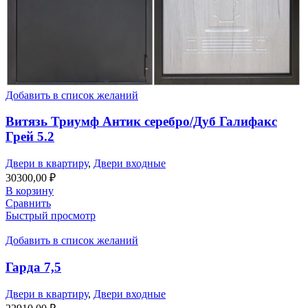
Добавить в список желаний
Витязь Триумф Антик серебро/Дуб Галифакс
Грей 5.2
Двери в квартиру
,
Двери входные
30300,00
₽
В корзину
Сравнить
Быстрый просмотр
Добавить в список желаний
Гарда 7,5
Двери в квартиру
,
Двери входные