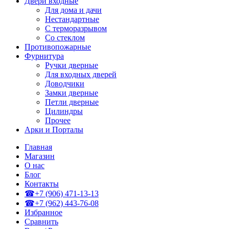
Двери входные
Для дома и дачи
Нестандартные
С терморазрывом
Со стеклом
Противопожарные
Фурнитура
Ручки дверные
Для входных дверей
Доводчики
Замки дверные
Петли дверные
Цилиндры
Прочее
Арки и Порталы
Главная
Магазин
О нас
Блог
Контакты
☎+7 (906) 471-13-13
☎+7 (962) 443-76-08
Избранное
Сравнить