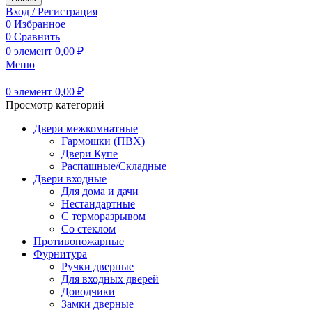
Вход / Регистрация
0
Избранное
0
Сравнить
0
элемент
0,00
₽
Меню
0
элемент
0,00
₽
Просмотр категорий
Двери межкомнатные
Гармошки (ПВХ)
Двери Купе
Распашные/Складные
Двери входные
Для дома и дачи
Нестандартные
С терморазрывом
Со стеклом
Противопожарные
Фурнитура
Ручки дверные
Для входных дверей
Доводчики
Замки дверные