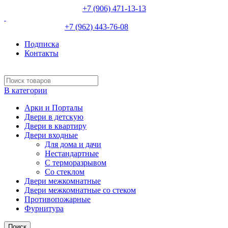
НЕВИННОМЫССК :
+7 (906) 471-13-13
ИЗОБИЛЬНЫЙ:
+7 (962) 443-76-08
Подписка
Контакты
В категории
Арки и Порталы
Двери в детскую
Двери в квартиру
Двери входные
Для дома и дачи
Нестандартные
С терморазрывом
Со стеклом
Двери межкомнатные
Двери межкомнатные со стеком
Противопожарные
Фурнитура
Поиск