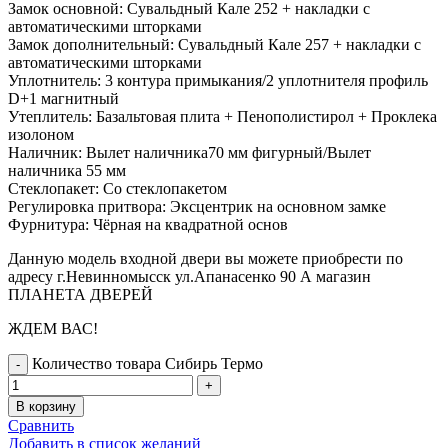
Замок основной: Сувальдный Кале 252 + накладки с
автоматическими шторками
Замок дополнительный: Сувальдный Кале 257 + накладки с
автоматическими шторками
Уплотнитель: 3 контура примыкания/2 уплотнителя профиль
D+1 магнитный
Утеплитель: Базальтовая плита + Пенополистирол + Проклека
изолоном
Наличник: Вылет наличника70 мм фигурный/Вылет
наличника 55 мм
Стеклопакет: Со стеклопакетом
Регулировка притвора: Эксцентрик на основном замке
Фурнитура: Чёрная на квадратной основ
Данную модель входной двери вы можете приобрести по
адресу г.Невинномысск ул.Апанасенко 90 А магазин
ПЛАНЕТА ДВЕРЕЙ
ЖДЕМ ВАС!
Количество товара Сибирь Термо
В корзину
Сравнить
Добавить в список желаний