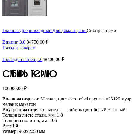
Главная
Двери входные
Для дома и дачи
Сибирь Термо
Викинг 3.0
34750,00
₽
Назад к товарам
Президент Тренд 2
48400,00
₽
Сибирь Термо
106000,00
₽
Внешняя отделка: Металл, цвет akzonobel грунт + n23129 муар
меланж махагон
Внутренняя отделка: панель — сибирь цвет белый матовый
Толщина листа стали, мм: 1,8
Толщина полотна, мм: 106
Вес: 130
Размер: 960х2050 мм