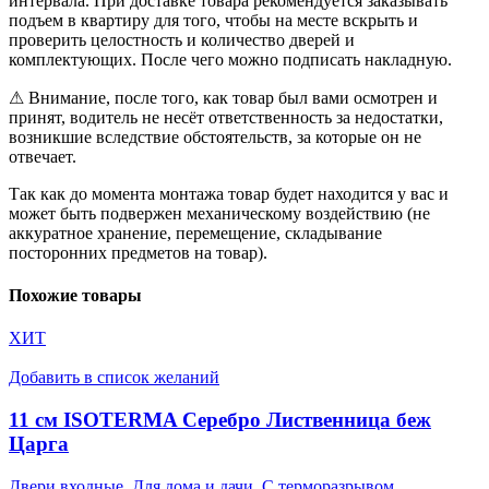
интервала. При доставке товара рекомендуется заказывать
подъем в квартиру для того, чтобы на месте вскрыть и
проверить целостность и количество дверей и
комплектующих. После чего можно подписать накладную.
⚠ Внимание, после того, как товар был вами осмотрен и
принят, водитель не несёт ответственность за недостатки,
возникшие вследствие обстоятельств, за которые он не
отвечает.
Так как до момента монтажа товар будет находится у вас и
может быть подвержен механическому воздействию (не
аккуратное хранение, перемещение, складывание
посторонних предметов на товар).
Похожие товары
ХИТ
Добавить в список желаний
11 см ISOTERMA Серебро Лиственница беж
Царга
Двери входные
,
Для дома и дачи
,
С терморазрывом