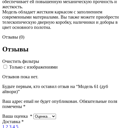
обеспечивает ей повышенную механическую прочность и
жесткость.
Модель обладает жестким каркасом с заполнением
современными материалами. Вы также можете приобрести
телескопическую дверную коробку, наличники и доборы в
цвет основного полотна.
Отзывы (0)
Отзывы
Очистить фильтры
Только с изображениями
Отзывов пока нет.
Будьте первым, кто оставил отзыв на “Модель 61 (дуб
айвори)”
Ваш адрес email не будет опубликован.
Обязательные поля
помечены
*
Ваша оценка
*
Доставка
*
1
2
3
4
5