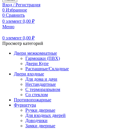
Вход / Регистрация
0
Избранное
0
Сравнить
0
элемент
0,00
₽
Меню
0
элемент
0,00
₽
Просмотр категорий
Двери межкомнатные
Гармошки (ПВХ)
Двери Купе
Распашные/Складные
Двери входные
Для дома и дачи
Нестандартные
С терморазрывом
Со стеклом
Противопожарные
Фурнитура
Ручки дверные
Для входных дверей
Доводчики
Замки дверные