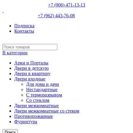
НЕВИННОМЫССК :
+7 (906) 471-13-13
ИЗОБИЛЬНЫЙ:
+7 (962) 443-76-08
Подписка
Контакты
В категории
Арки и Порталы
Двери в детскую
Двери в квартиру
Двери входные
Для дома и дачи
Нестандартные
С терморазрывом
Со стеклом
Двери межкомнатные
Двери межкомнатные со стеком
Противопожарные
Фурнитура
Поиск