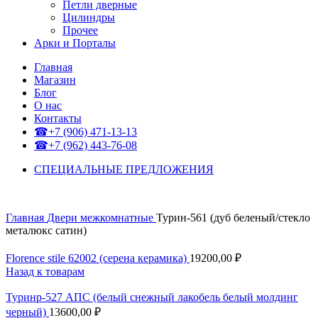
Петли дверные
Цилиндры
Прочее
Арки и Порталы
Главная
Магазин
Блог
О нас
Контакты
☎+7 (906) 471-13-13
☎+7 (962) 443-76-08
СПЕЦИАЛЬНЫЕ ПРЕДЛОЖЕНИЯ
Главная
Двери межкомнатные
Турин-561 (дуб беленый/стекло
металюкс сатин)
Florence stile 62002 (серена керамика)
19200,00
₽
Назад к товарам
Туринр-527 АПС (белый снежный лакобель белый молдинг
черный)
13600,00
₽