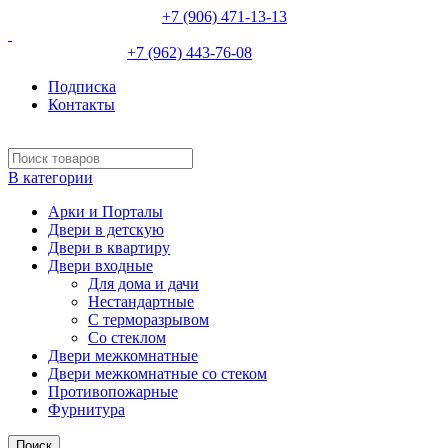
НЕВИННОМЫССК :
+7 (906) 471-13-13
ИЗОБИЛЬНЫЙ:
+7 (962) 443-76-08
Подписка
Контакты
В категории
Арки и Порталы
Двери в детскую
Двери в квартиру
Двери входные
Для дома и дачи
Нестандартные
С терморазрывом
Со стеклом
Двери межкомнатные
Двери межкомнатные со стеком
Противопожарные
Фурнитура
Поиск