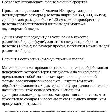
Позволяет использовать любые моющие средства.
Примечание: для данной модели НЕ предусмотрены
нестандартные размеры (Полотна шириной 350, 400, 450мм).
Для проемов размеров более 120 см можно приобрести 2
полотна соответствующей ширины для монтажа
двустворчатой двери.
Данная модель подходит для установки в качестве
раздвижной двери (купе), для этого следует приобрести
полотно (1 или 2) по размеру проема, погонаж и механизм для
раздвижной двери.
Варианты остекления (см модификации товара):
Мателюкс, или матированное стекло — стекло, обработанная
поверхность которого теряет гладкость и на микроуровне
представляет собой конические кристаллы правильной
формы, образующие микрорельеф. Результатом такой
обработки становится характерная полупрозрачность стекла и
насыщенный ярко белый оттенок. Основным
функциональным результатом матирования является то, что
такое стекло собирает и рассеивает свет намного лучше, чем
пропускает и отражает