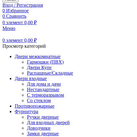
Вход / Регистрация
0
Избранное
0
Сравнить
0
элемент
0,00
₽
Меню
0
элемент
0,00
₽
Просмотр категорий
Двери межкомнатные
Гармошки (ПВХ)
Двери Купе
Распашные/Складные
Двери входные
Для дома и дачи
Нестандартные
С терморазрывом
Со стеклом
Противопожарные
Фурнитура
Ручки дверные
Для входных дверей
Доводчики
Замки дверные