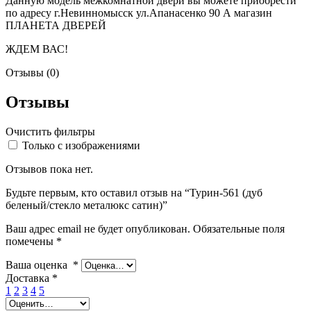
Данную модель межкомнатной двери вы можете приобрести
по адресу г.Невинномысск ул.Апанасенко 90 А магазин
ПЛАНЕТА ДВЕРЕЙ
ЖДЕМ ВАС!
Отзывы (0)
Отзывы
Очистить фильтры
Только с изображениями
Отзывов пока нет.
Будьте первым, кто оставил отзыв на “Турин-561 (дуб
беленый/стекло металюкс сатин)”
Ваш адрес email не будет опубликован.
Обязательные поля
помечены
*
Ваша оценка
*
Доставка
*
1
2
3
4
5