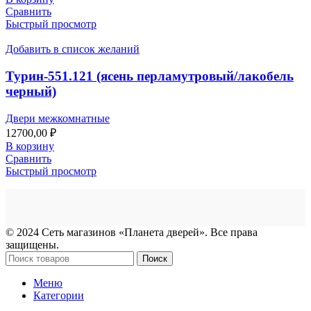
Сравнить
Быстрый просмотр
Добавить в список желаний
Турин-551.121 (ясень перламутровый/лакобель
черный)
Двери межкомнатные
12700,00
₽
В корзину
Сравнить
Быстрый просмотр
© 2024 Сеть магазинов «Планета дверей». Все права
защищены.
Поиск
Меню
Категории