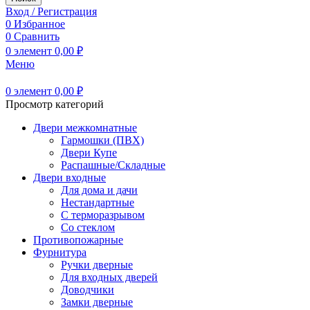
Вход / Регистрация
0
Избранное
0
Сравнить
0
элемент
0,00
₽
Меню
0
элемент
0,00
₽
Просмотр категорий
Двери межкомнатные
Гармошки (ПВХ)
Двери Купе
Распашные/Складные
Двери входные
Для дома и дачи
Нестандартные
С терморазрывом
Со стеклом
Противопожарные
Фурнитура
Ручки дверные
Для входных дверей
Доводчики
Замки дверные