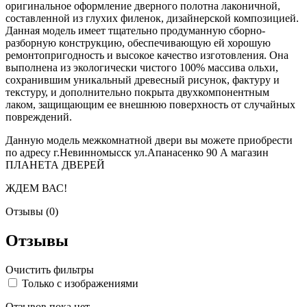
оригинальное оформление дверного полотна лаконичной,
составленной из глухих филенок, дизайнерской композицией.
Данная модель имеет тщательно продуманную сборно-
разборную конструкцию, обеспечивающую ей хорошую
ремонтопригодность и высокое качество изготовления. Она
выполнена из экологически чистого 100% массива ольхи,
сохранившим уникальный древесный рисунок, фактуру и
текстуру, и дополнительно покрыта двухкомпонентным
лаком, защищающим ее внешнюю поверхность от случайных
повреждений.
Данную модель межкомнатной двери вы можете приобрести
по адресу г.Невинномысск ул.Апанасенко 90 А магазин
ПЛАНЕТА ДВЕРЕЙ
ЖДЕМ ВАС!
Отзывы (0)
Отзывы
Очистить фильтры
Только с изображениями
Отзывов пока нет.