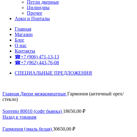
Петли дверные
Цилиндры
Прочее
Арки и Порталы
Главная
Магазин
Блог
О нас
Контакты
☎+7 (906) 471-13-13
☎+7 (962) 443-76-08
СПЕЦИАЛЬНЫЕ ПРЕДЛОЖЕНИЯ
Главная
Двери межкомнатные
Гармония (античный орех/
стекло)
Sorrento 80010 (софт бьянка)
18650,00
₽
Назад к товарам
Гармония (эмаль белая)
30650,00
₽