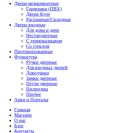
Двери межкомнатные
Гармошки (ПВХ)
Двери Купе
Распашные/Складные
Двери входные
Для дома и дачи
Нестандартные
С терморазрывом
Со стеклом
Противопожарные
Фурнитура
Ручки дверные
Для входных дверей
Доводчики
Замки дверные
Петли дверные
Цилиндры
Прочее
Арки и Порталы
Главная
Магазин
О нас
Блог
Контакты