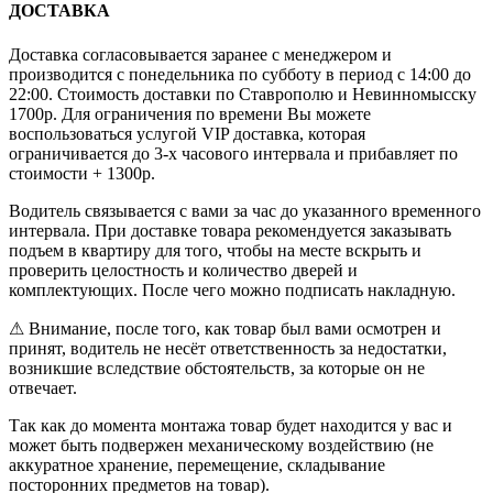
ДОСТАВКА
Доставка согласовывается заранее с менеджером и
производится с понедельника по субботу в период с 14:00 до
22:00. Стоимость доставки по Ставрополю и Невинномысску
1700р. Для ограничения по времени Вы можете
воспользоваться услугой VIP доставка, которая
ограничивается до 3-х часового интервала и прибавляет по
стоимости + 1300р.
Водитель связывается с вами за час до указанного временного
интервала. При доставке товара рекомендуется заказывать
подъем в квартиру для того, чтобы на месте вскрыть и
проверить целостность и количество дверей и
комплектующих. После чего можно подписать накладную.
⚠ Внимание, после того, как товар был вами осмотрен и
принят, водитель не несёт ответственность за недостатки,
возникшие вследствие обстоятельств, за которые он не
отвечает.
Так как до момента монтажа товар будет находится у вас и
может быть подвержен механическому воздействию (не
аккуратное хранение, перемещение, складывание
посторонних предметов на товар).