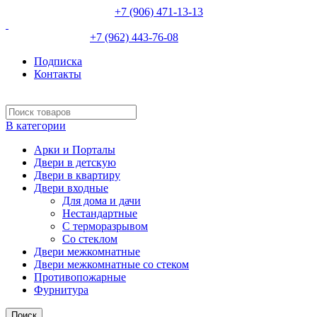
НЕВИННОМЫССК :
+7 (906) 471-13-13
ИЗОБИЛЬНЫЙ:
+7 (962) 443-76-08
Подписка
Контакты
В категории
Арки и Порталы
Двери в детскую
Двери в квартиру
Двери входные
Для дома и дачи
Нестандартные
С терморазрывом
Со стеклом
Двери межкомнатные
Двери межкомнатные со стеком
Противопожарные
Фурнитура
Поиск