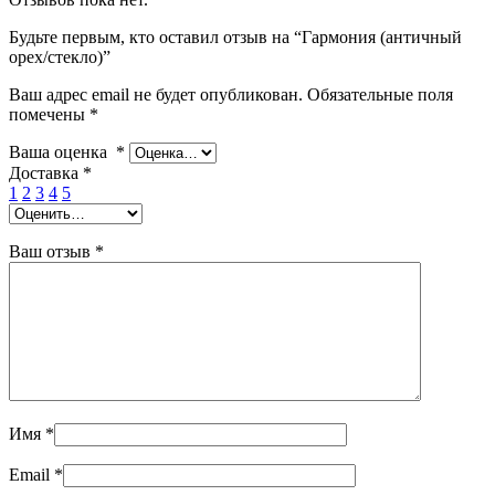
Будьте первым, кто оставил отзыв на “Гармония (античный
орех/стекло)”
Ваш адрес email не будет опубликован.
Обязательные поля
помечены
*
Ваша оценка
*
Доставка
*
1
2
3
4
5
Ваш отзыв
*
Имя
*
Email
*