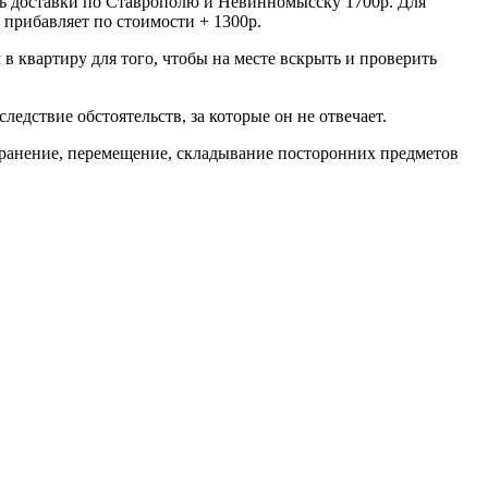
сть доставки по Ставрополю и Невинномысску 1700р. Для
 прибавляет по стоимости + 1300р.
 в квартиру для того, чтобы на месте вскрыть и проверить
ледствие обстоятельств, за которые он не отвечает.
 хранение, перемещение, складывание посторонних предметов