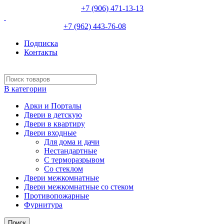
НЕВИННОМЫССК :
+7 (906) 471-13-13
ИЗОБИЛЬНЫЙ:
+7 (962) 443-76-08
Подписка
Контакты
В категории
Арки и Порталы
Двери в детскую
Двери в квартиру
Двери входные
Для дома и дачи
Нестандартные
С терморазрывом
Со стеклом
Двери межкомнатные
Двери межкомнатные со стеком
Противопожарные
Фурнитура
Поиск