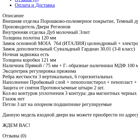
Оплата и Доставка
Описание
Внешняя отделка Порошково-полимерное покрытие, Темный д
Производитель Двери Регионов
Внутренняя отделка Дуб молочный Элит
Толщина полотна 120 мм
Замок основной MOIA 764 (ИТАЛИЯ) цилиндровый + электр
Замок дополнительный Сувальдный Гардиан 30.01 (3-й класс)
Ночная задвижка есть
Толщина коробки 121 мм
Наличник Прямой / 75 мм + Г- образные наличники МДФ 100 
Эксцентрик регулировка прижима
Ребра жесткости 3 вертикальных, 6 горизонтальных
Наполнение Пробковый слой + пенополистирол + пенопласт + и
Защита от снятия Противосъемные штыри 2 шт.
Кол-во контуров уплотнения 3 контура: два магнитных черных 
Глазок нет
Петли 3 шт на опорном подшипнике регулируемые
Данную модель входной двери вы можете приобрести по адр
ЖДЕМ ВАС!
Отзывы (0)