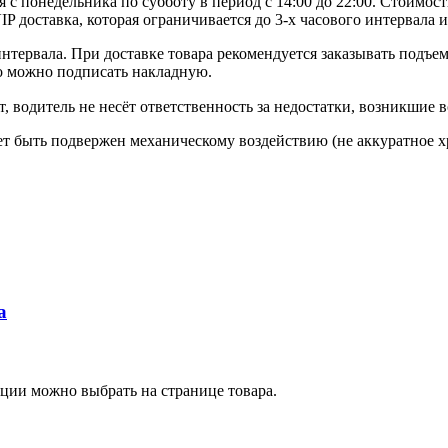
я с понедельника по субботу в период с 14:00 до 22:00. Стоимо
 доставка, которая ограничивается до 3-х часового интервала и
интервала. При доставке товара рекомендуется заказывать подъем
о можно подписать накладную.
 водитель не несёт ответственность за недостатки, возникшие вс
ожет быть подвержен механическому воздействию (не аккуратное
а
ции можно выбрать на странице товара.